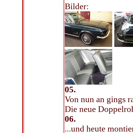
Bilder:
05.
Von nun an gings ra
Die neue Doppelroh
06.
...und heute montie