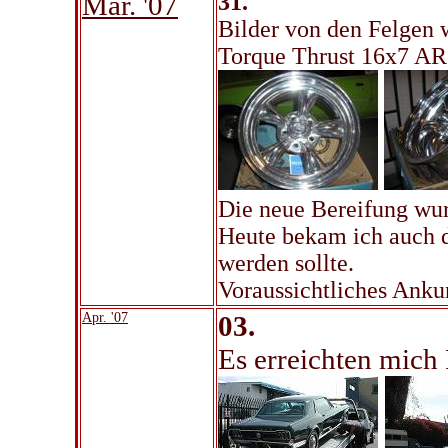
Mär. '07
31.
Bilder von den Felgen 
Torque Thrust 16x7 AR
Die neue Bereifung wur
Heute bekam ich auch d
werden sollte.
Voraussichtliches Anku
Apr. '07
03.
Es erreichten mich