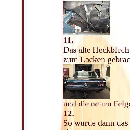
11.
Das alte Heckblec
zum Lacken gebrac
und die neuen Felg
12.
So wurde dann das