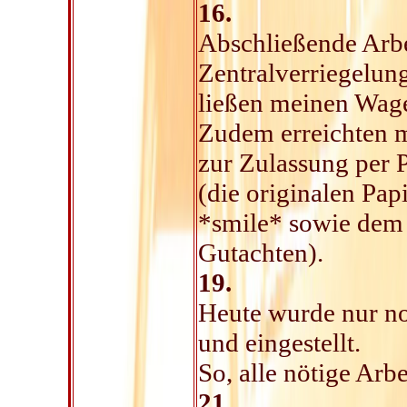
16.
Abschließende Arbe
Zentralverriegelun
ließen meinen Wage
Zudem erreichten m
zur Zulassung per 
(die originalen Papi
*smile* sowie dem
Gutachten).
19.
Heute wurde nur no
und eingestellt.
So, alle nötige Arbe
21.