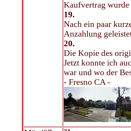
Kaufvertrag wurde 
19.
Nach ein paar kurz
Anzahlung geleistet
20.
Die Kopie des orig
Jetzt konnte ich a
war und wo der Bes
- Fresno CA -