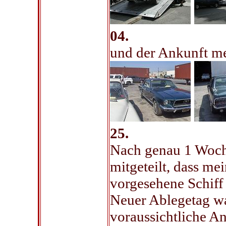
04.
und der Ankunft m
25.
Nach genau 1 Woche
mitgeteilt, dass me
vorgesehene Schiff 
Neuer Ablegetag wa
voraussichtliche An