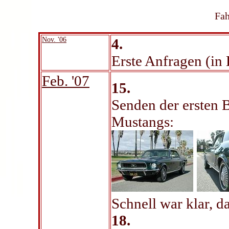
Fah
Nov. '06
4.
Erste Anfragen (in 
Feb. '07
15.
Senden der ersten 
Mustangs:
Schnell war klar, d
18.