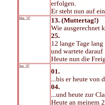
erfolgen.
Er steht nun auf ei
Mai. '07
13. (Muttertag!)
Wie ausgerechnet k
25.
12 lange Tage lang
und wartete darauf 
Heute nun die Frei
Jun. '07
01.
...bis er heute von 
04.
...und heute zur C
Heute an meinem 2