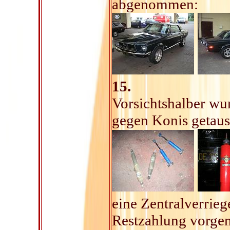
abgenommen:
15.
Vorsichtshalber wu
gegen Konis getaus
eine Zentralverrieg
Restzahlung vorg